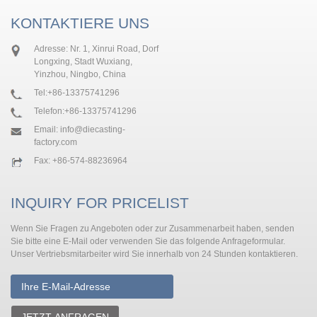
KONTAKTIERE UNS
Adresse: Nr. 1, Xinrui Road, Dorf
Longxing, Stadt Wuxiang,
Yinzhou, Ningbo, China
Tel:
+86-13375741296
Telefon:
+86-13375741296
Email:
info@diecasting-
factory.com
Fax: +86-574-88236964
INQUIRY FOR PRICELIST
Wenn Sie Fragen zu Angeboten oder zur Zusammenarbeit haben, senden
Sie bitte eine E-Mail oder verwenden Sie das folgende Anfrageformular.
Unser Vertriebsmitarbeiter wird Sie innerhalb von 24 Stunden kontaktieren.