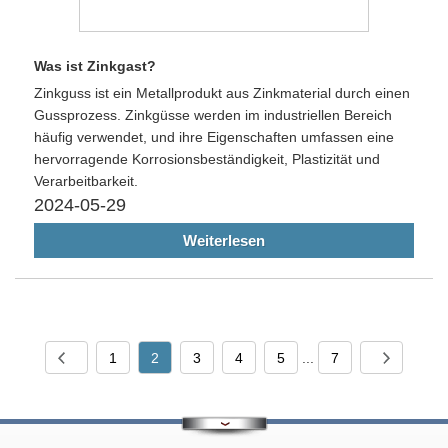
Was ist Zinkgast?
Zinkguss ist ein Metallprodukt aus Zinkmaterial durch einen
Gussprozess. Zinkgüsse werden im industriellen Bereich
häufig verwendet, und ihre Eigenschaften umfassen eine
hervorragende Korrosionsbeständigkeit, Plastizität und
Verarbeitbarkeit.
2024-05-29
Weiterlesen
1
2
3
4
5
...
7